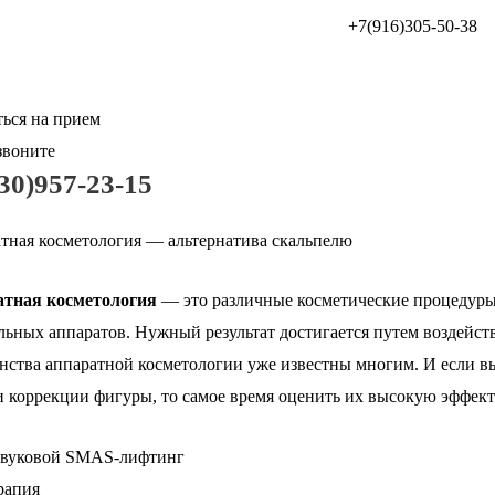
+7(916)305-50-38
ться на прием
звоните
30)957-23-15
тная косметология — альтернатива скальпелю
атная косметология
— это различные косметические процедуры
льных аппаратов. Нужный результат достигается путем воздейств
нства аппаратной косметологии уже известны многим. И если вы 
и коррекции фигуры, то самое время оценить их высокую эффект
звуковой SMAS-лифтинг
рапия