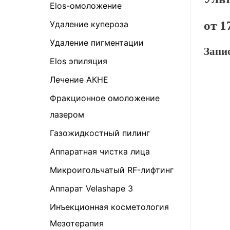
Elos-омоложение
от 1
Удаление купероза
Удаление пигментации
Запи
Elos эпиляция
Лечение АКНЕ
Фракционное омоложение
лазером
Газожидкостный пилинг
Аппаратная чистка лица
Микроигольчатый RF-лифтинг
Аппарат Velashape 3
Инъекционная косметология
Мезотерапия