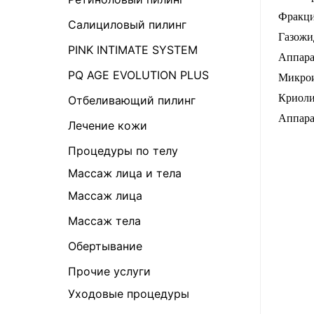
Фракци
Салициловый пилинг
Газожи
PINK INTIMATE SYSTEM
Аппара
PQ AGE EVOLUTION PLUS
Микрои
Криоли
Отбеливающий пилинг
Аппара
Лечение кожи
Процедуры по телу
Массаж лица и тела
Массаж лица
Массаж тела
Обертывание
Прочие услуги
Уходовые процедуры