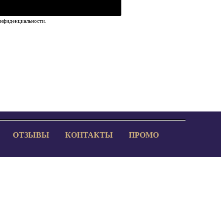
онфиденциальности
.
ОТЗЫВЫ
КОНТАКТЫ
ПРОМО