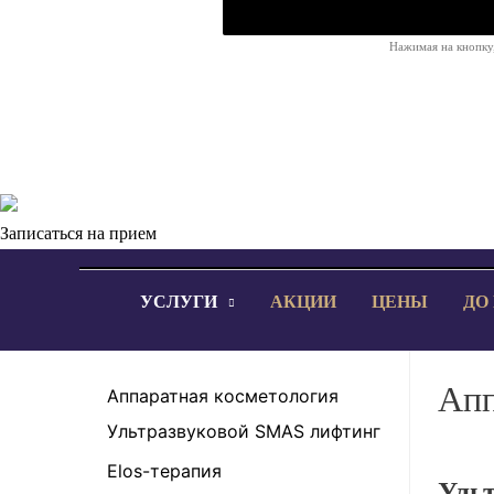
Нажимая на кнопку,
Записаться на прием
УСЛУГИ
АКЦИИ
ЦЕНЫ
ДО
Апп
Аппаратная косметология
Ультразвуковой SMAS лифтинг
Elos-терапия
Уль