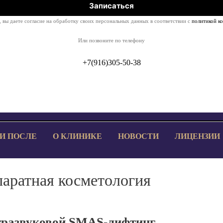
 вы даете согласие на обработку своих персональных данных в соответствии с
политикой к
Или позвоните по телефону
+7(916)305-50-38
 И ПОСЛЕ
О КЛИНИКЕ
НОВОСТИ
ЛИЦЕНЗИИ
аратная косметология
тразвуковой SMAS-лифтинг