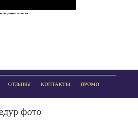
онфиденциальности
.
ОТЗЫВЫ
КОНТАКТЫ
ПРОМО
едур фото