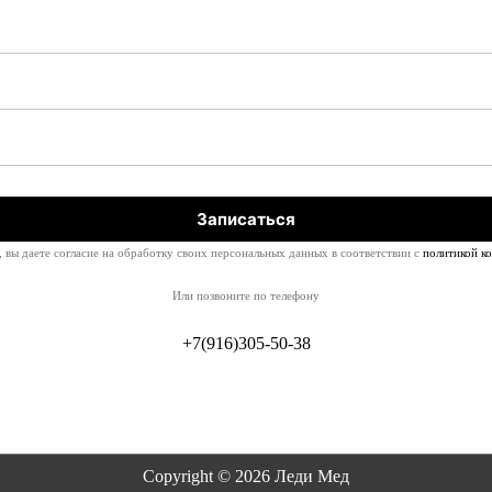
 вы даете согласие на обработку своих персональных данных в соответствии с
политикой к
Или позвоните по телефону
+7(916)305-50-38
Copyright © 2026
Леди Мед