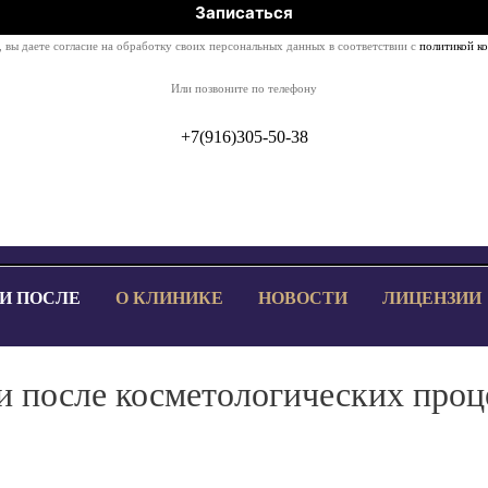
 вы даете согласие на обработку своих персональных данных в соответствии с
политикой к
Или позвоните по телефону
+7(916)305-50-38
 И ПОСЛЕ
О КЛИНИКЕ
НОВОСТИ
ЛИЦЕНЗИИ
и после косметологических проц