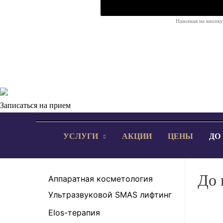
Нажимая на кнопку,
Записаться на прием
УСЛУГИ
АКЦИИ
ЦЕНЫ
ДО
До 
Аппаратная косметология
Ультразвуковой SMAS лифтинг
Elos-терапия