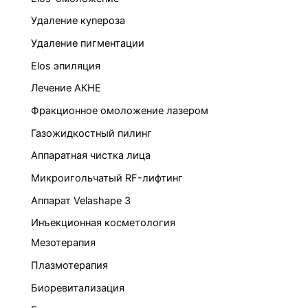
Удаление купероза
Удаление пигментации
Elos эпиляция
Лечение АКНЕ
Фракционное омоложение лазером
Газожидкостный пилинг
Аппаратная чистка лица
Микроигольчатый RF-лифтинг
Аппарат Velashape 3
Инъекционная косметология
Мезотерапия
Плазмотерапия
Биоревитализация