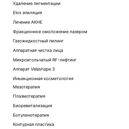
Удаление пигментации
Elos эпиляция
Лечение АКНЕ
Фракционное омоложение лазером
Газожидкостный пилинг
Аппаратная чистка лица
Микроигольчатый RF-лифтинг
Аппарат Velashape 3
Инъекционная косметология
Мезотерапия
Плазмотерапия
Биоревитализация
Ботулинотерапия
Контурная пластика