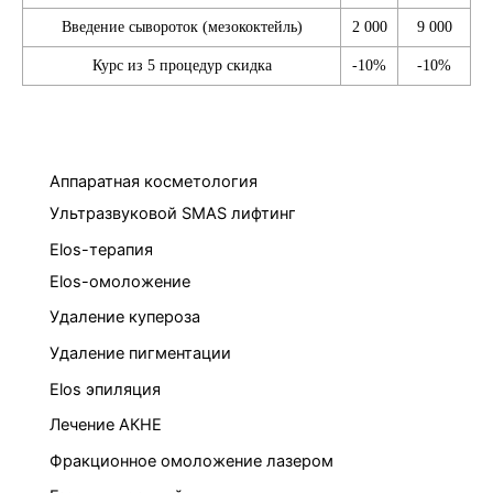
Введение сывороток (мезококтейль)
2 000
9 000
Курс из 5 процедур скидка
-10%
-10%
Аппаратная косметология
Ультразвуковой SMAS лифтинг
Elos-терапия
Elos-омоложение
Удаление купероза
Удаление пигментации
Elos эпиляция
Лечение АКНЕ
Фракционное омоложение лазером