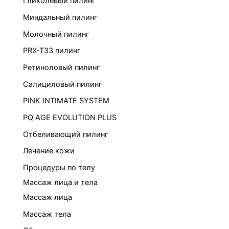
Гликолевый пилинг
Миндальный пилинг
Молочный пилинг
PRX-T33 пилинг
Ретиноловый пилинг
Салициловый пилинг
PINK INTIMATE SYSTEM
PQ AGE EVOLUTION PLUS
Отбеливающий пилинг
Лечение кожи
Процедуры по телу
Массаж лица и тела
Массаж лица
Массаж тела