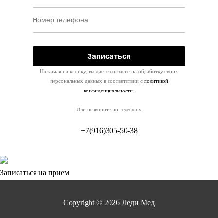
Нажимая на кнопку, вы даете согласие на обработку своих
персональных данных в соответствии с
политикой
конфиденциальности
.
Или позвоните по телефону
+7(916)305-50-38
Записаться на прием
Copyright © 2026
Леди Мед