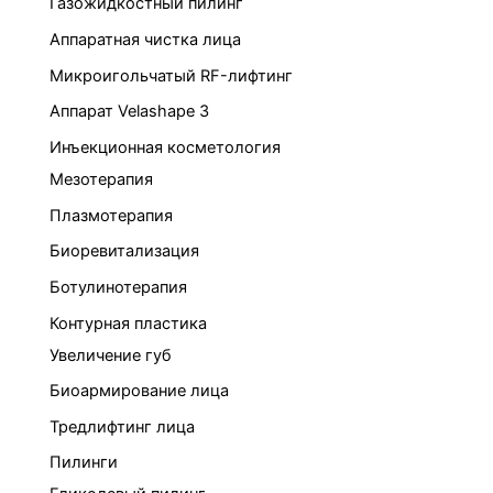
Газожидкостный пилинг
Аппаратная чистка лица
Микроигольчатый RF-лифтинг
Аппарат Velashape 3
Инъекционная косметология
Мезотерапия
Плазмотерапия
Биоревитализация
Ботулинотерапия
Контурная пластика
Увеличение губ
Биоармирование лица
Тредлифтинг лица
Пилинги