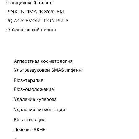
Салициловый пилинг
PINK INTIMATE SYSTEM
PQ AGE EVOLUTION PLUS
Отбеливающий пилинг
Аппаратная косметология
Ультразвуковой SMAS лифтинг
Elos-терапия
Elos-омоложение
Удаление купероза
Удаление пигментации
Elos эпиляция
Лечение АКНЕ