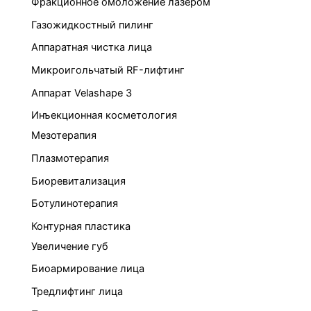
Фракционное омоложение лазером
Газожидкостный пилинг
Аппаратная чистка лица
Микроигольчатый RF-лифтинг
Аппарат Velashape 3
Инъекционная косметология
Мезотерапия
Плазмотерапия
Биоревитализация
Ботулинотерапия
Контурная пластика
Увеличение губ
Биоармирование лица
Тредлифтинг лица