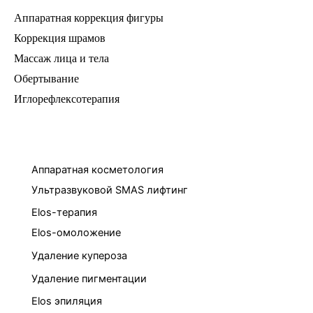
Аппаратная коррекция фигуры
Коррекция шрамов
Массаж лица и тела
Обертывание
Иглорефлексотерапия
Аппаратная косметология
Ультразвуковой SMAS лифтинг
Elos-терапия
Elos-омоложение
Удаление купероза
Удаление пигментации
Elos эпиляция