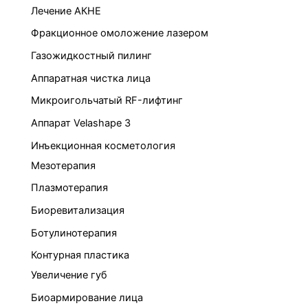
Лечение АКНЕ
Фракционное омоложение лазером
Газожидкостный пилинг
Аппаратная чистка лица
Микроигольчатый RF-лифтинг
Аппарат Velashape 3
Инъекционная косметология
Мезотерапия
Плазмотерапия
Биоревитализация
Ботулинотерапия
Контурная пластика
Увеличение губ
Биоармирование лица